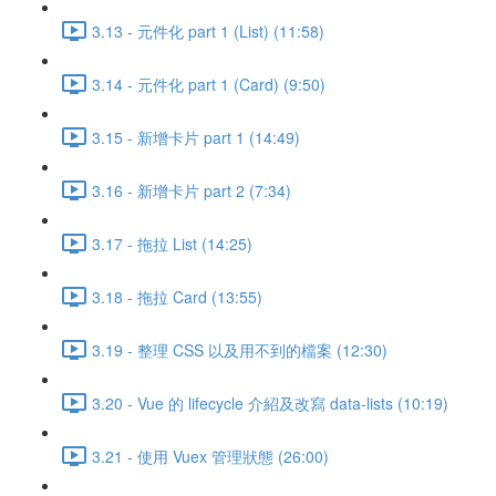
3.13 - 元件化 part 1 (List) (11:58)
3.14 - 元件化 part 1 (Card) (9:50)
3.15 - 新增卡片 part 1 (14:49)
3.16 - 新增卡片 part 2 (7:34)
3.17 - 拖拉 List (14:25)
3.18 - 拖拉 Card (13:55)
3.19 - 整理 CSS 以及用不到的檔案 (12:30)
3.20 - Vue 的 lifecycle 介紹及改寫 data-lists (10:19)
3.21 - 使用 Vuex 管理狀態 (26:00)