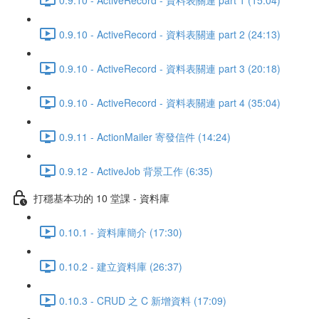
0.9.10 - ActiveRecord - 資料表關連 part 2 (24:13)
0.9.10 - ActiveRecord - 資料表關連 part 3 (20:18)
0.9.10 - ActiveRecord - 資料表關連 part 4 (35:04)
0.9.11 - ActionMailer 寄發信件 (14:24)
0.9.12 - ActiveJob 背景工作 (6:35)
打穩基本功的 10 堂課 - 資料庫
0.10.1 - 資料庫簡介 (17:30)
0.10.2 - 建立資料庫 (26:37)
0.10.3 - CRUD 之 C 新增資料 (17:09)